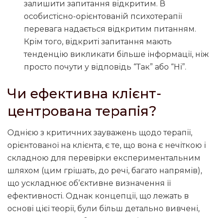
залишити запитання відкритим. В
особистісно-орієнтованій психотерапії
перевага надається відкритим питанням.
Крім того, відкриті запитання мають
тенденцію викликати більше інформації, ніж
просто почути у відповідь “Так” або “Ні”.
Чи ефективна клієнт-
центрована терапія?
Однією з критичних зауважень щодо терапії,
орієнтованої на клієнта, є те, що вона є нечіткою і
складною для перевірки експериментальним
шляхом (цим грішать, до речі, багато напрямів),
що ускладнює об’єктивне визначення її
ефективності. Однак концепції, що лежать в
основі цієї теорії, були більш детально вивчені,