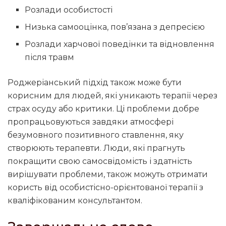
Розлади особистості
Низька самооцінка, пов’язана з депресією
Розлади харчової поведінки та відновлення
після травм
Роджеріанський підхід також може бути
корисним для людей, які уникають терапії через
страх осуду або критики. Ці проблеми добре
пропрацьовуються завдяки атмосфері
безумовного позитивного ставлення, яку
створюють терапевти. Люди, які прагнуть
покращити свою самосвідомість і здатність
вирішувати проблеми, також можуть отримати
користь від особистісно-орієнтованої терапії з
кваліфікованим консультантом.