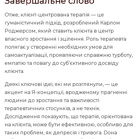
Завершальне слово
Отже, клієнт-центрована терапія — це
гуманістичний підхід, розроблений Карлом
Роджерсом, який ставить клієнта в центр
власного зростання і зцілення. Роль терапевта
полягає у створенні необхідних умов для
самоактуалізації, проявляючи справжню турботу,
емпатію та повагу до суб’єктивного досвіду
клієнта.
Деякі ключові ідеї, які ми розглянули, — це
акцент на Я-концепції, вродженому прагненні
людини до зростання та важливості
терапевтичних стосунків, а не технік.
Дослідження показують, що терапія, орієнтована
на клієнта, може бути ефективною, особливо для
таких проблем, як депресія і тривога. Dона