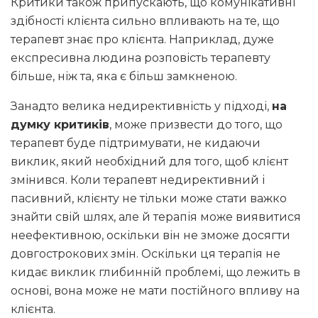
Критики також припускають, що комунікативні
здібності клієнта сильно впливають на те, що
терапевт знає про клієнта. Наприклад, дуже
експресивна людина розповість терапевту
більше, ніж та, яка є більш замкненою.
Занадто велика недирективність у підході,
на
думку критиків
, може призвести до того, що
терапевт буде підтримувати, не кидаючи
виклик, який необхідний для того, щоб клієнт
змінився. Коли терапевт недирективний і
пасивний, клієнту не тільки може стати важко
знайти свій шлях, але й терапія може виявитися
неефективною, оскільки він не зможе досягти
довгострокових змін. Оскільки ця терапія не
кидає виклик глибинній проблемі, що лежить в
основі, вона може не мати постійного впливу на
клієнта.