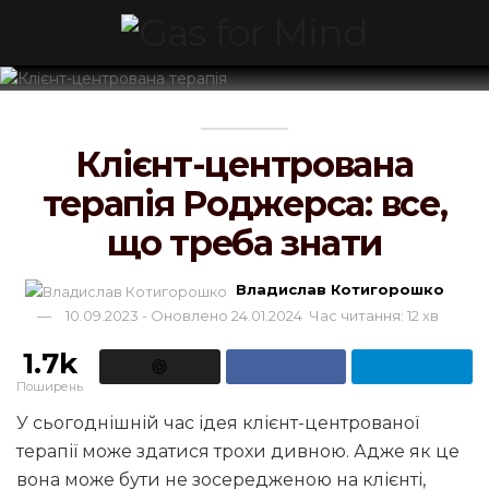
Клієнт-центрована
терапія Роджерса: все,
що треба знати
Владислав Котигорошко
10.09.2023 - Оновлено 24.01.2024
Час читання: 12 хв
1.7k
Поширень
У сьогоднішній час ідея клієнт-центрованої
терапії може здатися трохи дивною. Адже як це
вона може бути не зосередженою на клієнті,