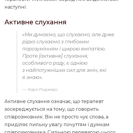
наступні:
Активне слухання
«Ми думаємо, що слухаємо, але дуже
рідко слухаємо з глибоким
порозумінням і щирою емпатією.
Проте [активне] слухання,
особливого роду, є однією
з найпотужніших сил для змін, які
я знаю».
Карл Роджерс
Активне слухання означає, що терапевт
зосереджується на тому, що говорить
співрозмовник. Він не просто чує слова, а
приділяє пильну увагу почуттям і думкам
співрозмовника. Сильною перевагою цього