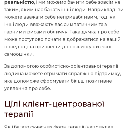
реальністю
, і ми можемо бачити себе зовсім не
таким, яким нас бачать інші люди. Наприклад, ви
можете вважати себе непривабливим, тоді як
інші люди вважають вас симпатичним та з
гарними рисами обличчя. Така думка про себе
може поступово почати відображатися на вашій
поведінці та призвести до розвитку низької
самооцінки.
За допомогою особистісно-орієнтованої терапії
людина можете отримати справжню підтримку,
яка допоможе сформувати більш позитивне
уявлення про себе.
Цілі клієнт-центрованої
терапії
Як і багато сучасних форм терапії (наприклад,