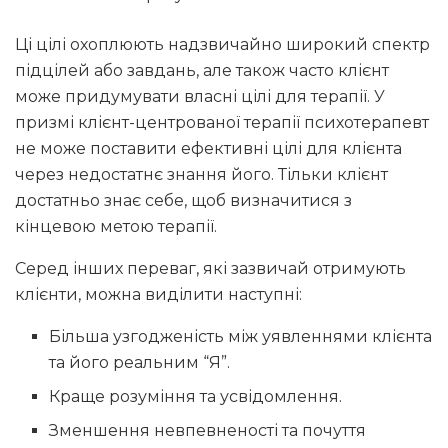
Ці цілі охоплюють надзвичайно широкий спектр
підцілей або завдань, але також часто клієнт
може придумувати власні цілі для терапії. У
призмі клієнт-центрованої терапії психотерапевт
не може поставити ефективні цілі для клієнта
через недостатнє знання його. Тільки клієнт
достатньо знає себе, щоб визначитися з
кінцевою метою терапії.
Серед інших переваг, які зазвичай отримують
клієнти, можна виділити наступні:
Більша узгодженість між уявленнями клієнта
та його реальним “Я”.
Краще розуміння та усвідомлення.
Зменшення невпевненості та почуття