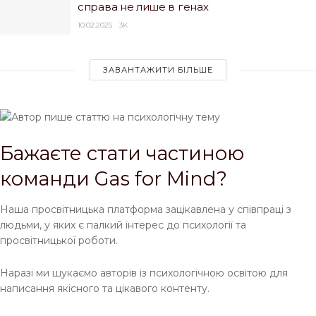
справа не лише в генах
10.02.2025
3K
ЗАВАНТАЖИТИ БІЛЬШЕ
Бажаєте стати частиною
команди Gas for Mind?
Наша просвітницька платформа зацікавлена у співпраці з
людьми, у яких є палкий інтерес до психології та
просвітницької роботи.
Наразі ми шукаємо авторів із психологічною освітою для
написання якісного та цікавого контенту.