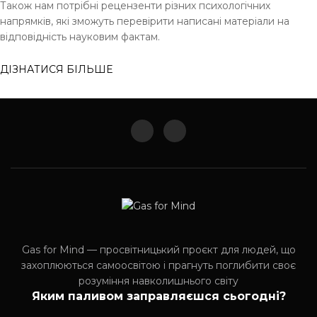
Також нам потрібні рецензенти різних психологічних
напрямків, які зможуть перевірити написані матеріали на
відповідність науковим фактам.
ДІЗНАТИСЯ БІЛЬШЕ
Gas for Mind — просвітницький проєкт для людей, що
захоплюються самоосвітою і прагнуть поглибити своє
розуміння навколишнього світу
Яким паливом заправляєшся сьогодні?