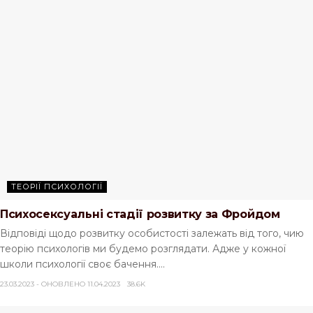
ТЕОРІЇ ПСИХОЛОГІЇ
Психосексуальні стадії розвитку за Фройдом
Відповіді щодо розвитку особистості залежать від того, чию
теорію психологів ми будемо розглядати. Адже у кожної
школи психології своє бачення....
23.03.2023 - ОНОВЛЕНО 11.04.2023
38.6K