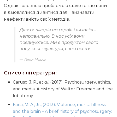
Однак головною проблемою стало те, що вони
відмовлялися дивитися далі і визнавати
неефективність своїх методів.
Ділити лікарів на героїв і лиходіїв –
неправильно. В нас усіх вони
поєднуються. Ми є продуктом свого
часу, своєї культури, своєї освіти
Генрі Марш
Список літератури:
Caruso, J. P.,
et al
. (2017). Psychosurgery, ethics,
and media: A history of Walter Freeman and the
lobotomy.
Faria, M. A., Jr., (2013). Violence, mental illness,
and the brain – A brief history of psychosurgery: