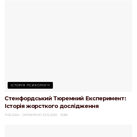
ІСТОРІЯ ПСИХОЛОГІЇ
Стенфордський Тюремний Експеримент:
Історія жорсткого дослідження
11.02.2024 - ОНОВЛЕНО 23.12.2025
10.8K