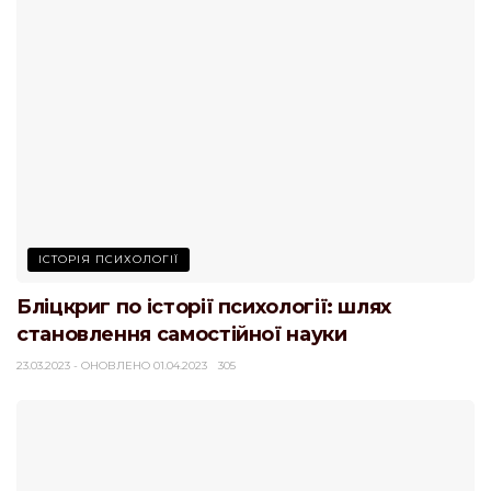
ІСТОРІЯ ПСИХОЛОГІЇ
Бліцкриг по історії психології: шлях
становлення самостійної науки
23.03.2023 - ОНОВЛЕНО 01.04.2023
305