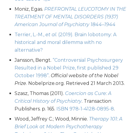
Moniz, Egas.
PREFRONTAL LEUCOTOMY IN THE
TREATMENT OF MENTAL DISORDERS (1937)
American Journal of Psychiatry 1844–1944
Terrier, L.-M.,
et al.
(2019). Brain lobotomy: A
historical and moral dilemma with no
alternative?
Jansson, Bengt.
“Controversial Psychosurgery
Resulted in a Nobel Prize, first published 29
October 1998”
.
Official website of the Nobel
Prize
. Nobelprize.org. Retrieved 21 March 2013.
Szasz, Thomas (2011).
Coercion as Cure: A
Critical History of Psychiatry
. Transaction
Publishers. p. 165.
ISBN
978-1-4128-0895-8
.
Wood, Jeffrey C.; Wood, Minnie.
Therapy 101: A
Brief Look at Modern Psychotherapy