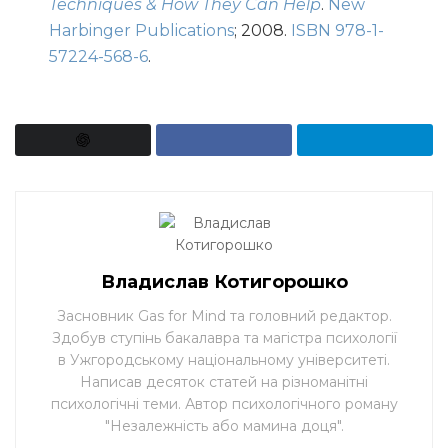
Techniques & How They Can Help
.
New
Harbinger Publications
; 2008.
ISBN
978-1-
57224-568-6
.
Владислав Котигорошко
Засновник Gas for Mind та головний редактор.
Здобув ступінь бакалавра та магістра психології
в Ужгородському національному університеті.
Написав десяток статей на різноманітні
психологічні теми. Автор психологічного роману
"Незалежність або мамина доця".