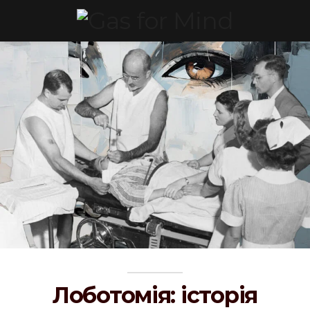
Лоботомія: історія