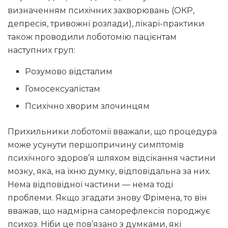
визначенням психічних захворювань (ОКР,
депресія, тривожні розлади), лікарі-практики
також проводили лоботомію пацієнтам
наступних груп:
Розумово відсталим
Гомосексуалістам
Психічно хворим злочинцям
Прихильники лоботомії вважали, що процедура
може усунути першопричину симптомів
психічного здоров’я шляхом відсікання частини
мозку, яка, на їхню думку, відповідальна за них.
Нема відповідної частини — нема тоді
проблеми. Якщо згадати знову Фрімена, то він
вважав, що надмірна саморефлексія породжує
психоз. Ніби це пов’язано з думками, які