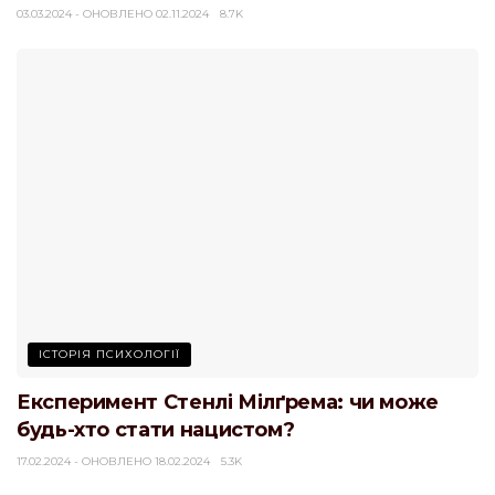
03.03.2024 - ОНОВЛЕНО 02.11.2024
8.7K
ІСТОРІЯ ПСИХОЛОГІЇ
Експеримент Стенлі Мілґрема: чи може
будь-хто стати нацистом?
17.02.2024 - ОНОВЛЕНО 18.02.2024
5.3K