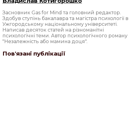
Владислав Котигорошко
Засновник Gas for Mind та головний редактор.
Здобув ступінь бакалавра та магістра психології в
Ужгородському національному університеті.
Написав десяток статей на різноманітні
психологічні теми. Автор психологічного роману
"Незалежність або мамина доця".
Пов'язані публікації