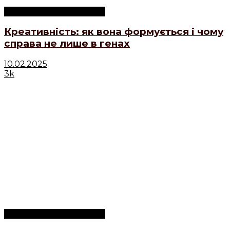
Психологічні концепції
Креативність: як вона формується і чому
справа не лише в генах
10.02.2025
3k
Психологічні концепції