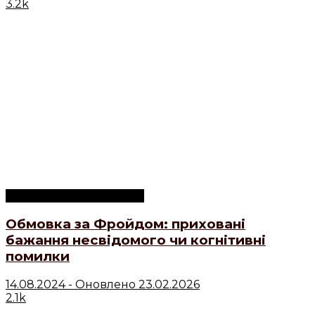
3.2k
Психологічні концепції
Обмовка за Фройдом: приховані
бажання несвідомого чи когнітивні
помилки
14.08.2024 - Оновлено 23.02.2026
2.1k